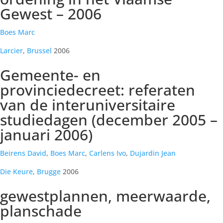
Gewest – 2006
Boes Marc
Larcier
,
Brussel
2006
Gemeente- en
provinciedecreet: referaten
van de interuniversitaire
studiedagen (december 2005 –
januari 2006)
Beirens David
,
Boes Marc
,
Carlens Ivo
,
Dujardin Jean
Die Keure
,
Brugge
2006
gewestplannen, meerwaarde,
planschade