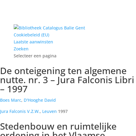
Cookiebeleid (EU)
Laatste aanwinsten
Zoeken
Selecteer een pagina
De onteigening ten algemene
nutte. nr. 3 – Jura Falconis Libri
– 1997
Boes Marc
,
D'Hooghe David
Jura Falconis V.Z.W.
,
Leuven
1997
Stedenbouw en ruimtelijke
ordening in het Vlaamse