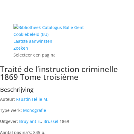
Cookiebeleid (EU)
Laatste aanwinsten
Zoeken
Selecteer een pagina
Traité de l’instruction criminelle
1869 Tome troisième
Beschrijving
Auteur:
Faustin Hélie M.
Type werk:
Monografie
Uitgever:
Bruylant E.
,
Brussel
1869
Aantal pagina's: 845 p.