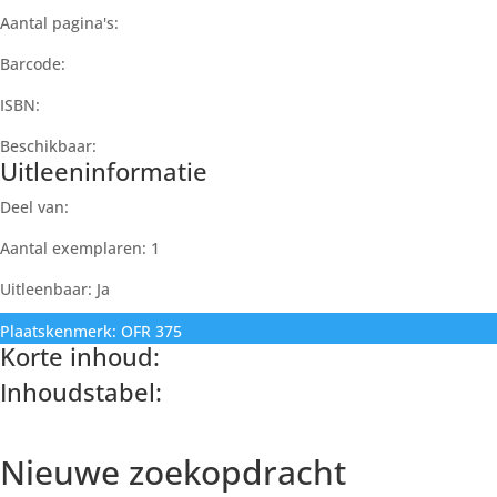
Aantal pagina's:
Barcode:
ISBN:
Beschikbaar:
Uitleeninformatie
Deel van:
Aantal exemplaren: 1
Uitleenbaar: Ja
Plaatskenmerk: OFR 375
Korte inhoud:
Inhoudstabel:
Paginanummer
Nieuwe zoekopdracht