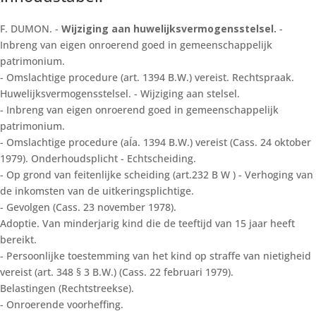
F. DUMON. -
Wijziging aan huwelijksvermogensstelsel.
-
Inbreng van eigen onroerend goed in gemeenschappelijk
patrimonium.
- Omslachtige procedure (art. 1394 B.W.) vereist. Rechtspraak.
Huwelijksvermogensstelsel. - Wijziging aan stelsel.
- Inbreng van eigen onroerend goed in gemeenschappelijk
patrimonium.
- Omslachtige procedure (aÍa. 1394 B.W.) vereist (Cass. 24 oktober
1979). Onderhoudsplicht - Echtscheiding.
- Op grond van feitenlijke scheiding (art.232 B W ) - Verhoging van
de inkomsten van de uitkeringsplichtige.
- Gevolgen (Cass. 23 november 1978).
Adoptie. Van minderjarig kind die de teeftijd van 15 jaar heeft
bereikt.
- Persoonlijke toestemming van het kind op straffe van nietigheid
vereist (art. 348 § 3 B.W.) (Cass. 22 februari 1979).
Belastingen (Rechtstreekse).
- Onroerende voorheffing.