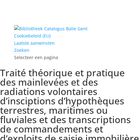
Cookiebeleid (EU)
Laatste aanwinsten
Zoeken
Selecteer een pagina
Traité théorique et pratique
des mainlevées et des
radiations volontaires
d’insciptions d’hypothèques
terrestres, maritimes ou
fluviales et des transcriptions
de commandements et
d’exploits de saisie immobilière