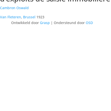
Cambron Oswald
Van Fleteren
,
Brussel
1923
Ontwikkeld door
Grasp
| Ondersteund door
OSD